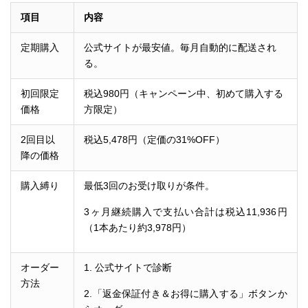
項目
内容
定期購入
公式サイトが最安値。毎月自動的に配送され
る。
初回限定
税込980円（キャンペーン中、初めて購入する
価格
方限定）
2回目以
税込5,478円（定価の31%OFF）
降の価格
購入縛り
最低3回のお受け取りが条件。
3ヶ月継続購入で支払い合計は税込11,936円
（1本あたり約3,978円）
オーダー
1. 公式サイトで診断
方法
2.「返金保証付き＆お得に購入する」ボタンか