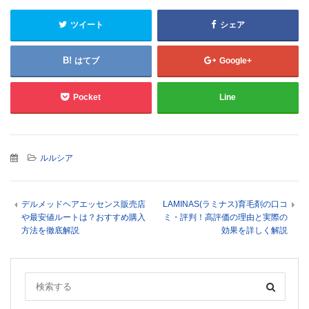
ツイート
シェア
はてブ
Google+
Pocket
Line
ルルシア
デルメッドヘアエッセンス販売店
LAMINAS(ラミナス)育毛剤の口コ
や最安値ルートは？おすすめ購入
ミ・評判！高評価の理由と実際の
方法を徹底解説
効果を詳しく解説