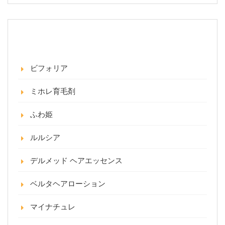
カテゴリー
ビフォリア
ミホレ育毛剤
ふわ姫
ルルシア
デルメッド ヘアエッセンス
ベルタヘアローション
マイナチュレ