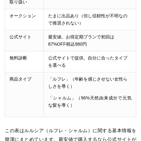
取り扱い
オークション
たまに出品あり（但し信頼性が不明なの
で推奨されない）
公式サイト
最安値。お得定期プランで初回は
87%OFF税込980円
無料診断
公式サイトで提供。自分に合ったタイプ
を選べる
商品タイプ
「ルフレ」（年齢を感じさせない女性ら
しさを導く）
「シャルム」（96%天然由来成分で元気
な髪を導く）
この表はルルシア（ルフレ・シャルム）に関する基本情報を
簡潔にまとめています。最安値で購入するなら公式サイトが