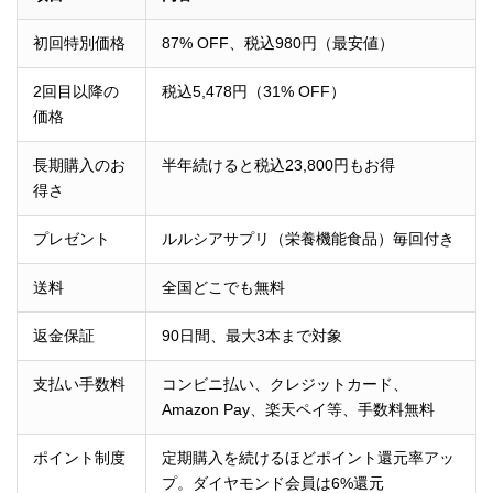
初回特別価格
87% OFF、税込980円（最安値）
2回目以降の
税込5,478円（31% OFF）
価格
長期購入のお
半年続けると税込23,800円もお得
得さ
プレゼント
ルルシアサプリ（栄養機能食品）毎回付き
送料
全国どこでも無料
返金保証
90日間、最大3本まで対象
支払い手数料
コンビニ払い、クレジットカード、
Amazon Pay、楽天ペイ等、手数料無料
ポイント制度
定期購入を続けるほどポイント還元率アッ
プ。ダイヤモンド会員は6%還元