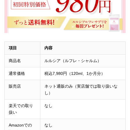
項目
内容
商品名
ルルシア（ルフレ・シャルム）
通常価格
税込7,980円（120ml、1か月分）
販売店
ネット通販のみ（実店舗では取り扱いな
し）
楽天での取り
なし
扱い
Amazonでの
なし