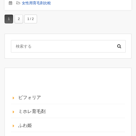
女性用育毛剤比較
1
2
1 / 2
カテゴリー
ビフォリア
ミホレ育毛剤
ふわ姫