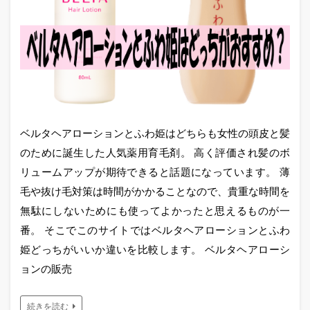
ベルタヘアローションとふわ姫はどちらも女性の頭皮と髪
のために誕生した人気薬用育毛剤。 高く評価され髪のボ
リュームアップが期待できると話題になっています。 薄
毛や抜け毛対策は時間がかかることなので、貴重な時間を
無駄にしないためにも使ってよかったと思えるものが一
番。 そこでこのサイトではベルタヘアローションとふわ
姫どっちがいいか違いを比較します。 ベルタヘアローシ
ョンの販売
続きを読む