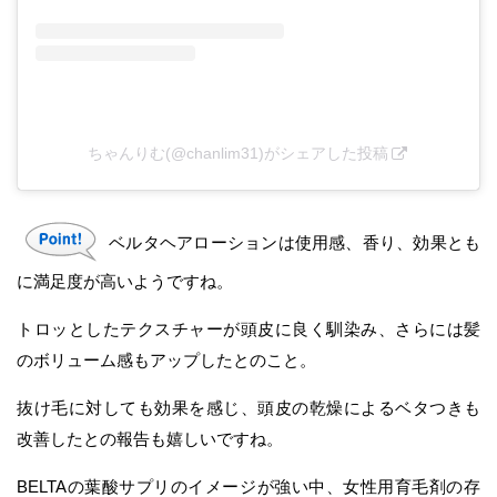
ちゃんりむ(@chanlim31)がシェアした投稿
ベルタヘアローションは使用感、香り、効果とも
に満足度が高いようですね。
トロッとしたテクスチャーが頭皮に良く馴染み、さらには髪
のボリューム感もアップしたとのこと。
抜け毛に対しても効果を感じ、頭皮の乾燥によるベタつきも
改善したとの報告も嬉しいですね。
BELTAの葉酸サプリのイメージが強い中、女性用育毛剤の存