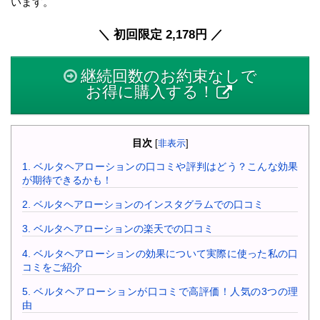
います。
＼ 初回限定 2,178円 ／
継続回数のお約束なしで
お得に購入する！
目次
[
非表示
]
1.
ベルタヘアローションの口コミや評判はどう？こんな効果
が期待できるかも！
2.
ベルタヘアローションのインスタグラムでの口コミ
3.
ベルタヘアローションの楽天での口コミ
4.
ベルタヘアローションの効果について実際に使った私の口
コミをご紹介
5.
ベルタヘアローションが口コミで高評価！人気の3つの理
由