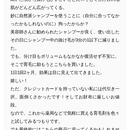
肌がどんどん広がってくる。
妙に自然派シャンプーを使うことに（自分に合ってなか
ったかもしれないのに）拘ったからか？
美容師さんに勧められたシャンプーが良く、使い出した
その日にシャンプー中の抜け毛が3分の1以下に減りまし
た。
でも、分け目もボリュームもなかなか復活せず不安に。
そこで育毛に励もうとこちらを買いました。
1日1回2ヶ月、効果は目に見えて出てきました。
嬉しい！
ただ、クレジットカードを持っていない私には代引き一
択。面倒くさかったです！そしてお財布に厳しいお値
段。
なので、これから薬局などで気軽に買える育毛剤を色々
と試してみるつもりです。
でも最終的にはこちらの商品に戻ってくるかもしれませ