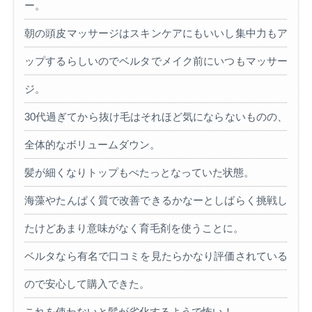
ー。
朝の頭皮マッサージはスキンケアにもいいし集中力もア
ップするらしいのでベルタでメイク前にいつもマッサー
ジ。
30代過ぎてから抜け毛はそれほど気にならないものの、
全体的なボリュームダウン。
髪が細くなりトップもぺたっとなっていた状態。
海藻やたんぱく質で改善できるかなーとしばらく挑戦し
たけどあまり意味がなく育毛剤を使うことに。
ベルタなら有名で口コミを見たらかなり評価されている
ので安心して購入できた。
これを使わないと髪が劣化するようで怖い！