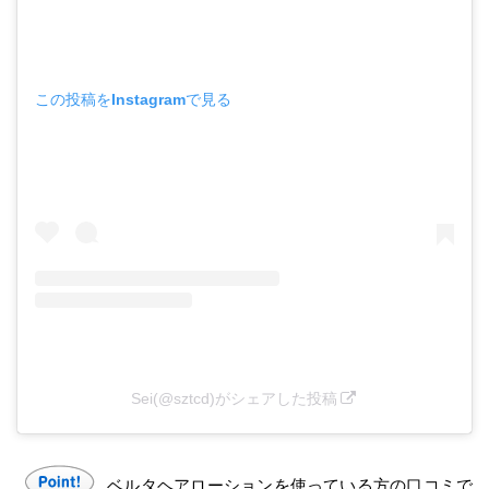
この投稿をInstagramで見る
Sei(@sztcd)がシェアした投稿
ベルタヘアローションを使っている方の口コミで