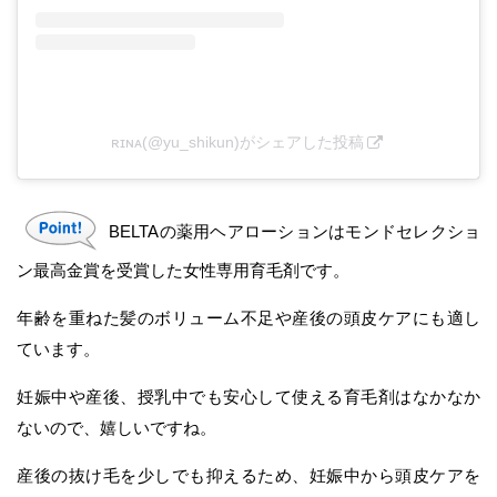
ʀɪɴᴀ(@yu_shikun)がシェアした投稿
BELTAの薬用ヘアローションはモンドセレクショ
ン最高金賞を受賞した女性専用育毛剤です。
年齢を重ねた髪のボリューム不足や産後の頭皮ケアにも適し
ています。
妊娠中や産後、授乳中でも安心して使える育毛剤はなかなか
ないので、嬉しいですね。
産後の抜け毛を少しでも抑えるため、妊娠中から頭皮ケアを